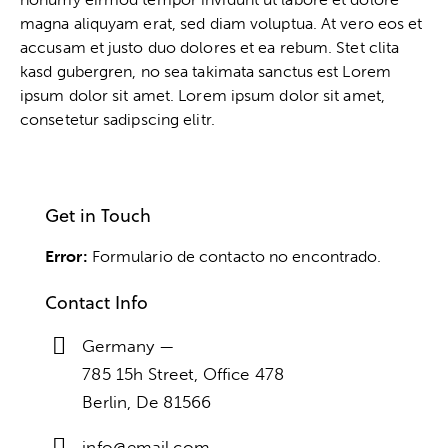
magna aliquyam erat, sed diam voluptua. At vero eos et
accusam et justo duo dolores et ea rebum. Stet clita
kasd gubergren, no sea takimata sanctus est Lorem
ipsum dolor sit amet. Lorem ipsum dolor sit amet,
consetetur sadipscing elitr.
Get in Touch
Error:
Formulario de contacto no encontrado.
Contact Info
Germany —
785 15h Street, Office 478
Berlin, De 81566
info@email.com