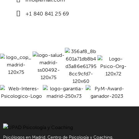
+1 840 841 25 69
Psicólogos en Madrid. Centro de Psicología y Coaching.