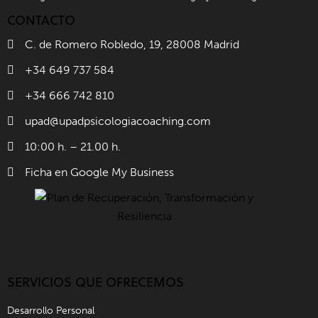
CONTACTO
C. de Romero Robledo, 19, 28008 Madrid
+34 649 737 584
+34 666 742 810
upad@upadpsicologiacoaching.com
10:00 h. – 21.00 h.
Ficha en Google My Business
SERVICIOS QUE OFRECEMOS
Desarrollo Personal