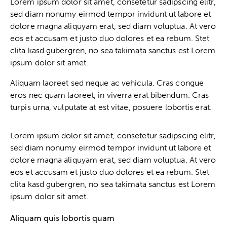
Lorem ipsum dolor sit amet, consetetur sadipscing elitr,
sed diam nonumy eirmod tempor invidunt ut labore et
dolore magna aliquyam erat, sed diam voluptua. At vero
eos et accusam et justo duo dolores et ea rebum. Stet
clita kasd gubergren, no sea takimata sanctus est Lorem
ipsum dolor sit amet.
Aliquam laoreet sed neque ac vehicula. Cras congue
eros nec quam laoreet, in viverra erat bibendum. Cras
turpis urna, vulputate at est vitae, posuere lobortis erat.
Lorem ipsum dolor sit amet, consetetur sadipscing elitr,
sed diam nonumy eirmod tempor invidunt ut labore et
dolore magna aliquyam erat, sed diam voluptua. At vero
eos et accusam et justo duo dolores et ea rebum. Stet
clita kasd gubergren, no sea takimata sanctus est Lorem
ipsum dolor sit amet.
Aliquam quis lobortis quam