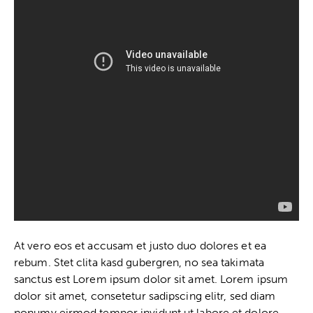
At vero eos et accusam et justo duo dolores et ea
rebum. Stet clita kasd gubergren, no sea takimata
sanctus est Lorem ipsum dolor sit amet. Lorem ipsum
dolor sit amet, consetetur sadipscing elitr, sed diam
nonumy eirmod tempor invidunt ut labore et dolore