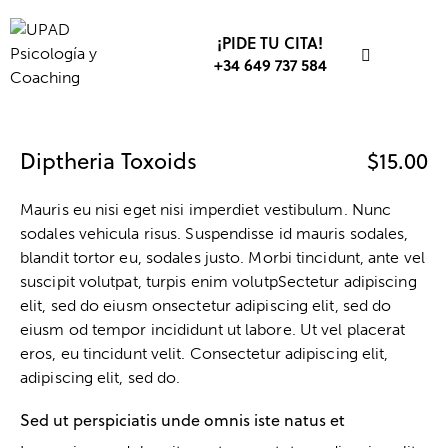
¡PIDE TU CITA!
+34 649 737 584
Diptheria Toxoids
$15.00
Mauris eu nisi eget nisi imperdiet vestibulum. Nunc
sodales vehicula risus. Suspendisse id mauris sodales,
blandit tortor eu, sodales justo. Morbi tincidunt, ante vel
suscipit volutpat, turpis enim volutpSectetur adipiscing
elit, sed do eiusm onsectetur adipiscing elit, sed do
eiusm od tempor incididunt ut labore. Ut vel placerat
eros, eu tincidunt velit. Consectetur adipiscing elit,
adipiscing elit, sed do.
Sed ut perspiciatis unde omnis iste natus et