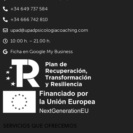
+34 649 737 584
+34 666 742 810
upad@upadpsicologiacoaching.com
10:00 h. – 21.00 h.
Ficha en Google My Business
SERVICIOS QUE OFRECEMOS