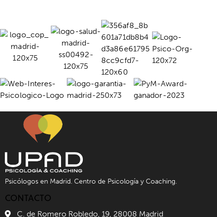
Psicólogos en Madrid. Centro de Psicología y Coaching.
CONTACTO
C. de Romero Robledo, 19, 28008 Madrid