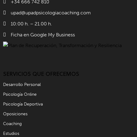
+34 666 742 810
upad@upadpsicologiacoaching.com
10:00 h. – 21.00 h.
Ficha en Google My Business
SERVICIOS QUE OFRECEMOS
Desarrollo Personal
Psicología Online
Psicología Deportiva
Oposiciones
Coaching
Estudios