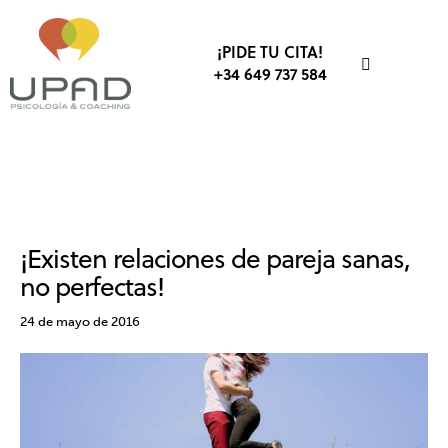
¡PIDE TU CITA!
+34 649 737 584
COMUNICACIÓN
EMOCIONES
INTELIGENCIA EMOCIONAL
TERAPIA DE PAREJA
¡Existen relaciones de pareja sanas,
no perfectas!
24 de mayo de 2016