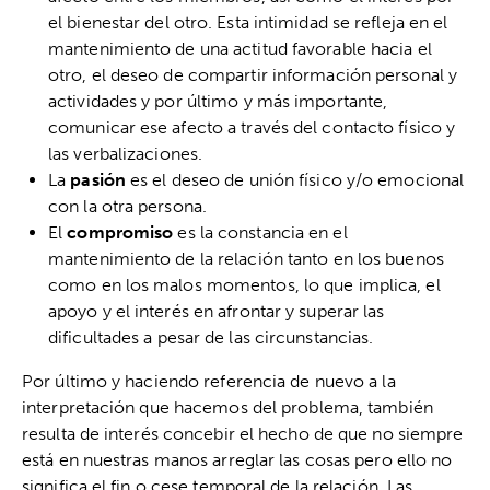
el bienestar del otro. Esta intimidad se refleja en el
mantenimiento de una actitud favorable hacia el
otro, el deseo de compartir información personal y
actividades y por último y más importante,
comunicar ese afecto a través del contacto físico y
las verbalizaciones.
La
pasión
es el deseo de unión físico y/o emocional
con la otra persona.
El
compromiso
es la constancia en el
mantenimiento de la relación tanto en los buenos
como en los malos momentos, lo que implica, el
apoyo y el interés en afrontar y superar las
dificultades a pesar de las circunstancias.
Por último y haciendo referencia de nuevo a la
interpretación que hacemos del problema, también
resulta de interés concebir el hecho de que no siempre
está en nuestras manos arreglar las cosas pero ello no
significa el fin o cese temporal de la relación. Las