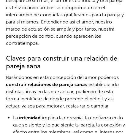
desaparece sin más, el amor es conducta y una pareja
es feliz cuando ambos se comprometen en el
intercambio de conductas gratificantes para la pareja y
para sí mismos. Entendiendo así el amor, nuestro
marco de actuación se amplía y por tanto, nuestra
percepción de control cuando aparecen los
contratiempos.
Claves para construir una relación de
pareja sana
Basándonos en esta concepción del amor podemos
construir relaciones de pareja sanas
estableciendo
distintas áreas en las que actuar, pudiendo de esta
forma identificar de dónde procede el déficit y así
actuar, ya sea para mejorar, restaurar o cambiar.
La
intimidad
implica la cercanía, la confianza en lo
que se siente y lo que siente tu pareja, la conexión y
afecto entre los miembros, así como el interés por