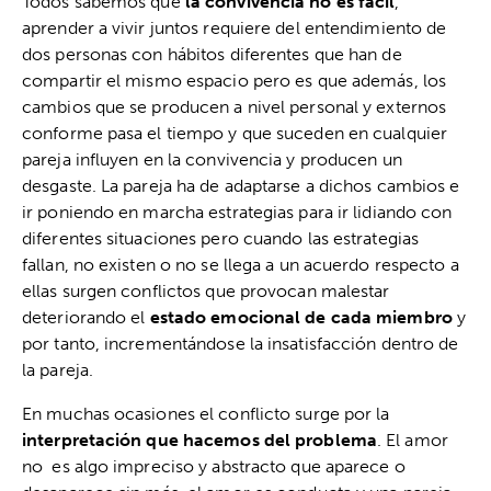
Todos sabemos que
la convivencia no es fácil
,
aprender a vivir juntos requiere del entendimiento de
dos personas con hábitos diferentes que han de
compartir el mismo espacio pero es que además, los
cambios que se producen a nivel personal y externos
conforme pasa el tiempo y que suceden en cualquier
pareja influyen en la convivencia y producen un
desgaste. La pareja ha de adaptarse a dichos cambios e
ir poniendo en marcha estrategias para ir lidiando con
diferentes situaciones pero cuando las estrategias
fallan, no existen o no se llega a un acuerdo respecto a
ellas surgen conflictos que provocan malestar
deteriorando el
estado emocional de cada miembro
y
por tanto, incrementándose la insatisfacción dentro de
la pareja.
En muchas ocasiones el conflicto surge por la
interpretación que hacemos del problema
. El amor
no es algo impreciso y abstracto que aparece o