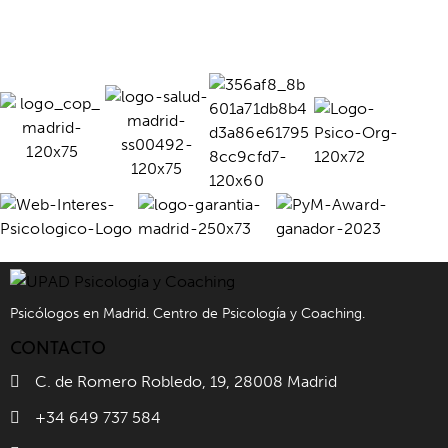
Psicólogos en Madrid. Centro de Psicología y Coaching.
CONTACTO
C. de Romero Robledo, 19, 28008 Madrid
+34 649 737 584