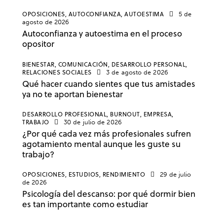
OPOSICIONES,
AUTOCONFIANZA,
AUTOESTIMA
5 de
agosto de 2026
Autoconfianza y autoestima en el proceso
opositor
BIENESTAR,
COMUNICACIÓN,
DESARROLLO PERSONAL,
RELACIONES SOCIALES
3 de agosto de 2026
Qué hacer cuando sientes que tus amistades
ya no te aportan bienestar
DESARROLLO PROFESIONAL,
BURNOUT,
EMPRESA,
TRABAJO
30 de julio de 2026
¿Por qué cada vez más profesionales sufren
agotamiento mental aunque les guste su
trabajo?
OPOSICIONES,
ESTUDIOS,
RENDIMIENTO
29 de julio
de 2026
Psicología del descanso: por qué dormir bien
es tan importante como estudiar