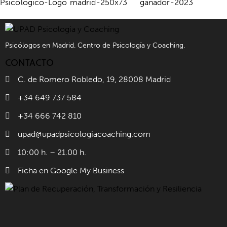
Psicólogos en Madrid. Centro de Psicología y Coaching.
CONTACTO
C. de Romero Robledo, 19, 28008 Madrid
+34 649 737 584
+34 666 742 810
upad@upadpsicologiacoaching.com
10:00 h. – 21.00 h.
Ficha en Google My Business