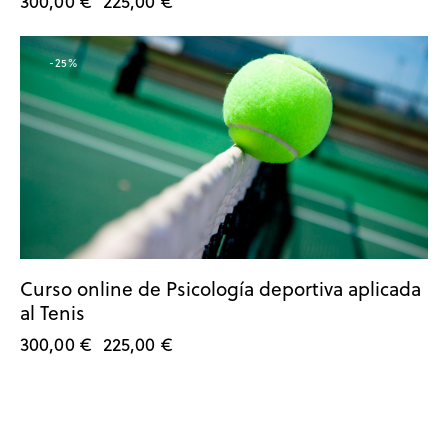
300,00
€
225,00
€
-25%
Curso online de Psicología deportiva aplicada
al Tenis
300,00
€
225,00
€