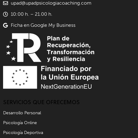
upad@upadpsicologiacoaching.com
10:00 h. – 21.00 h.
Ficha en Google My Business
SERVICIOS QUE OFRECEMOS
Desarrollo Personal
Psicología Online
Psicología Deportiva