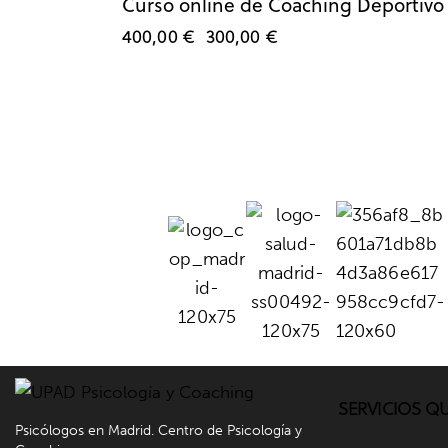
Curso online de Coaching Deportivo
400,00
€
300,00
€
SERVICIOS Q
Psicólogos en Madrid. Centro de Psicología y