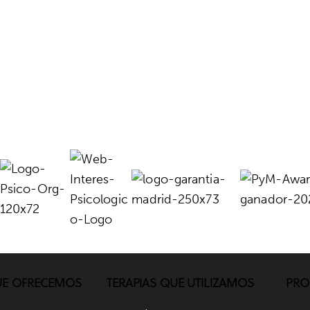
UE OFRECEMOS
TERAPIAS QUE UTILIZAMOS
PRO