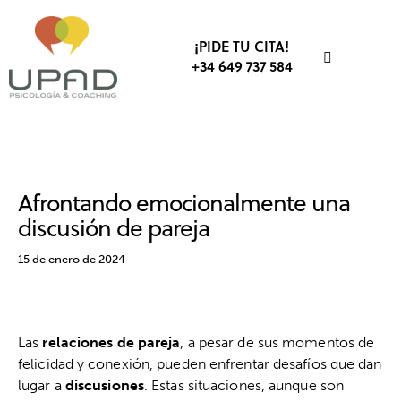
¡PIDE TU CITA!
+34 649 737 584
AMOR
RELACIONES SOCIALES
TERAPIA DE PAREJA
Afrontando emocionalmente una
discusión de pareja
15 de enero de 2024
Las
relaciones de pareja
, a pesar de sus momentos de
felicidad y conexión, pueden enfrentar desafíos que dan
lugar a
discusiones
. Estas situaciones, aunque son