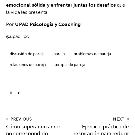
emocional sólida y enfrentar juntas los desafíos
que
la vida les presenta.
Por
UPAD Psicología y Coaching
@upad_pc
discusión de pareja
pareja
problemas de pareja
relaciones de pareja
terapia de pareja
0
PREVIOUS
NEXT
Cómo superar un amor
Ejercicio práctico de
no correspondido
respiración para reducir