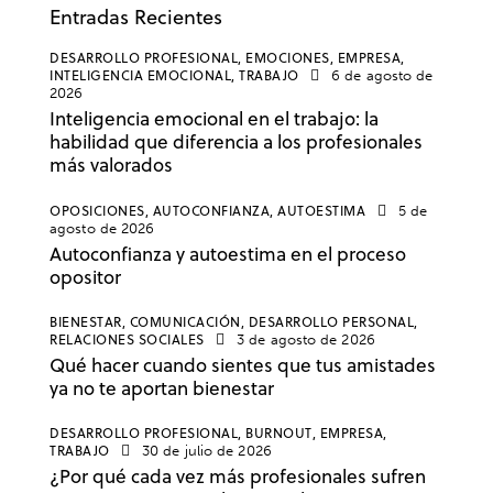
Entradas Recientes
DESARROLLO PROFESIONAL,
EMOCIONES,
EMPRESA,
INTELIGENCIA EMOCIONAL,
TRABAJO
6 de agosto de
2026
Inteligencia emocional en el trabajo: la
habilidad que diferencia a los profesionales
más valorados
OPOSICIONES,
AUTOCONFIANZA,
AUTOESTIMA
5 de
agosto de 2026
Autoconfianza y autoestima en el proceso
opositor
BIENESTAR,
COMUNICACIÓN,
DESARROLLO PERSONAL,
RELACIONES SOCIALES
3 de agosto de 2026
Qué hacer cuando sientes que tus amistades
ya no te aportan bienestar
DESARROLLO PROFESIONAL,
BURNOUT,
EMPRESA,
TRABAJO
30 de julio de 2026
¿Por qué cada vez más profesionales sufren