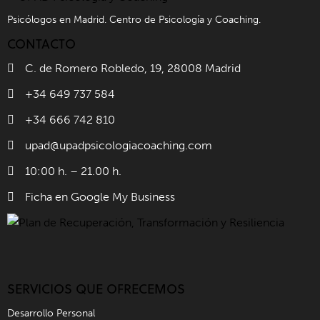
Psicólogos en Madrid. Centro de Psicología y Coaching.
CONTACTO
C. de Romero Robledo, 19, 28008 Madrid
+34 649 737 584
+34 666 742 810
upad@upadpsicologiacoaching.com
10:00 h. – 21.00 h.
Ficha en Google My Business
SERVICIOS QUE OFRECEMOS
Desarrollo Personal