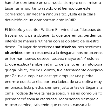
hámster corriendo en una rueda: siempre en el mismo
lugar, sin importar lo rápido o el tiempo que esté
corriendo y sin llegar a ningún sitio. ¿Esta es la clara
definición de un comportamiento inútil?
El filósofo y escritor William B. Irvine dice: “después de
trabajar duro para obtener lo que queremos, perdemos
interés de manera rutinaria con el objetivo de nuestro
deseo. En lugar de sentirnos
satisfechos
, nos sentimos
aburridos
como respuesta a la desgana: nos ocupamos
en formar nuevos deseos, todavía mayores”. Y esto es
lo que explica también el mito de Sísifo, en la mitología
griega. Sísifo, rey de Corinto, fue eternamente obligado
por Zeus a cumplir un castigo: empujar una piedra
enorme cuesta arriba por una ladera de una colina muy
empinada. Esta piedra, siempre justo antes de llegar a la
cima, rodaba de vuelta hasta abajo. Y así es como Sísifo
permaneció toda la eternidad: recorriendo siempre el
mismo camino, sabiendo que nunca alcanzaría la