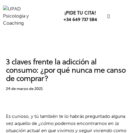
¡PIDE TU CITA!
+34 649 737 584
ACTUALIDAD
BIENESTAR
PUBLICIDAD
3 claves frente la adicción al
consumo: ¿por qué nunca me canso
de comprar?
24 de marzo de 2021
Es curioso, y tú también te lo habrás preguntado alguna
vez aquello de
¿cómo podemos encontrarnos en la
situación actual en que vivimos y seguir viviendo como