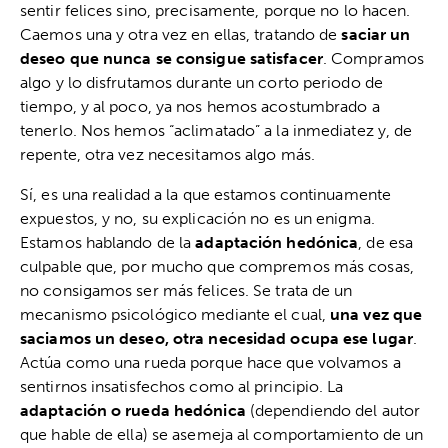
sentir felices sino, precisamente, porque no lo hacen.
Caemos una y otra vez en ellas, tratando de
saciar un
deseo que nunca se consigue satisfacer
. Compramos
algo y lo disfrutamos durante un corto periodo de
tiempo, y al poco, ya nos hemos acostumbrado a
tenerlo. Nos hemos “aclimatado” a la inmediatez y, de
repente, otra vez necesitamos algo más.
Sí, es una realidad a la que estamos continuamente
expuestos, y no, su explicación no es un enigma.
Estamos hablando de la
adaptación hedónica
, de esa
culpable que, por mucho que compremos más cosas,
no consigamos ser más felices. Se trata de un
mecanismo psicológico mediante el cual,
una vez que
saciamos un deseo, otra necesidad ocupa ese lugar
.
Actúa como una rueda porque hace que volvamos a
sentirnos insatisfechos como al principio. La
adaptación o rueda hedónica
(dependiendo del autor
que hable de ella) se asemeja al comportamiento de un