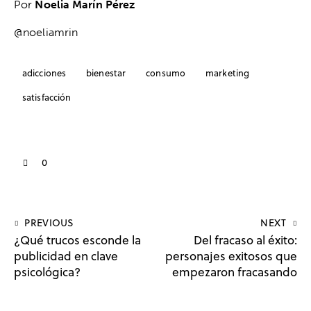
Por
Noelia Marín Pérez
@noeliamrin
adicciones
bienestar
consumo
marketing
satisfacción
0
PREVIOUS
NEXT
¿Qué trucos esconde la
Del fracaso al éxito:
publicidad en clave
personajes exitosos que
psicológica?
empezaron fracasando