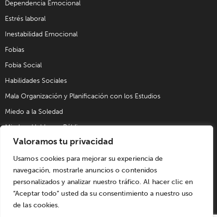
Dependencia Emocional
Estrés laboral
Inestabilidad Emocional
Fobias
Fobia Social
Habilidades Sociales
Mala Organización y Planificación con los Estudios
Miedo a la Soledad
Miedo a Hablar en Público
Valoramos tu privacidad
Problemas de Pareja
Problemas Sexuales
Usamos cookies para mejorar su experiencia de
navegación, mostrarle anuncios o contenidos
Trastorno Obsesivo Compulsivo (TOC)
personalizados y analizar nuestro tráfico. Al hacer clic en
Trastornos de Alimentación
“Aceptar todo” usted da su consentimiento a nuestro uso
de las cookies.