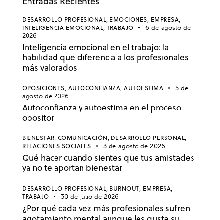
Entradas Recientes
DESARROLLO PROFESIONAL,
EMOCIONES,
EMPRESA,
INTELIGENCIA EMOCIONAL,
TRABAJO
6 de agosto de
2026
Inteligencia emocional en el trabajo: la
habilidad que diferencia a los profesionales
más valorados
OPOSICIONES,
AUTOCONFIANZA,
AUTOESTIMA
5 de
agosto de 2026
Autoconfianza y autoestima en el proceso
opositor
BIENESTAR,
COMUNICACIÓN,
DESARROLLO PERSONAL,
RELACIONES SOCIALES
3 de agosto de 2026
Qué hacer cuando sientes que tus amistades
ya no te aportan bienestar
DESARROLLO PROFESIONAL,
BURNOUT,
EMPRESA,
TRABAJO
30 de julio de 2026
¿Por qué cada vez más profesionales sufren
agotamiento mental aunque les guste su